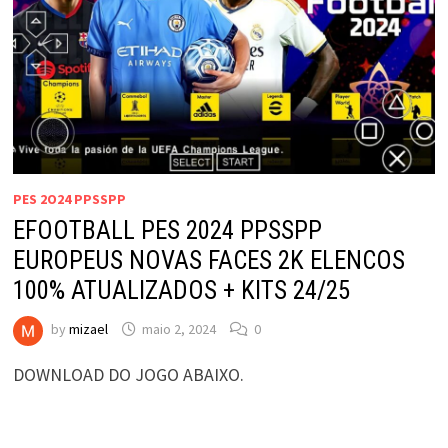
PES 2O24 PPSSPP
EFOOTBALL PES 2024 PPSSPP
EUROPEUS NOVAS FACES 2K ELENCOS
100% ATUALIZADOS + KITS 24/25
by
mizael
maio 2, 2024
0
DOWNLOAD DO JOGO ABAIXO.