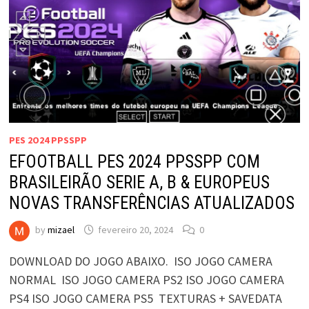
PES 2O24 PPSSPP
EFOOTBALL PES 2024 PPSSPP COM
BRASILEIRÃO SERIE A, B & EUROPEUS
NOVAS TRANSFERÊNCIAS ATUALIZADOS
by
mizael
fevereiro 20, 2024
0
DOWNLOAD DO JOGO ABAIXO. ISO JOGO CAMERA
NORMAL ISO JOGO CAMERA PS2 ISO JOGO CAMERA
PS4 ISO JOGO CAMERA PS5 TEXTURAS + SAVEDATA