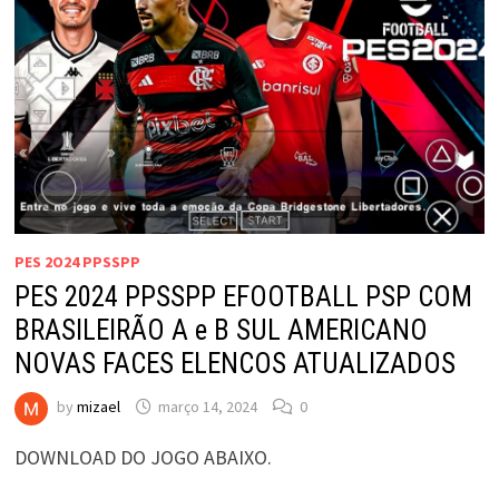
PES 2O24 PPSSPP
PES 2024 PPSSPP EFOOTBALL PSP COM
BRASILEIRÃO A e B SUL AMERICANO
NOVAS FACES ELENCOS ATUALIZADOS
by
mizael
março 14, 2024
0
DOWNLOAD DO JOGO ABAIXO.