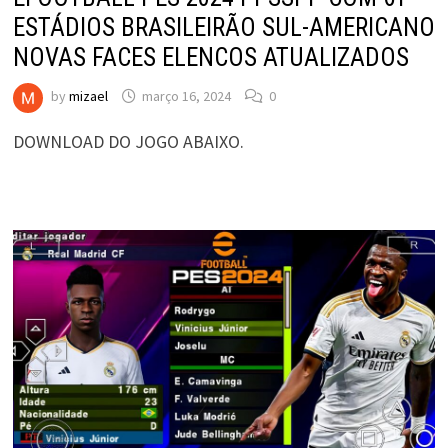
ESTÁDIOS BRASILEIRÃO SUL-AMERICANO
NOVAS FACES ELENCOS ATUALIZADOS
by
mizael
março 16, 2024
0
DOWNLOAD DO JOGO ABAIXO.