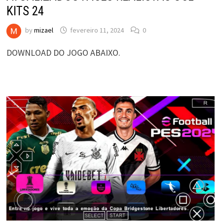
KITS 24
by
mizael
fevereiro 11, 2024
0
DOWNLOAD DO JOGO ABAIXO.