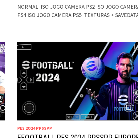
NORMAL ISO JOGO CAMERA PS2 ISO JOGO CAMER
PS4 ISO JOGO CAMERA PS5 TEXTURAS + SAVEDAT
PES 2O24 PPSSPP
EFOOTBALL PES 2024 PPSSPP EUROP