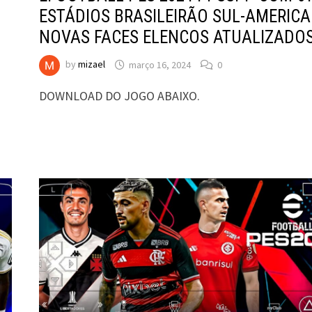
ESTÁDIOS BRASILEIRÃO SUL-AMERIC
NOVAS FACES ELENCOS ATUALIZADO
by
mizael
março 16, 2024
0
DOWNLOAD DO JOGO ABAIXO.