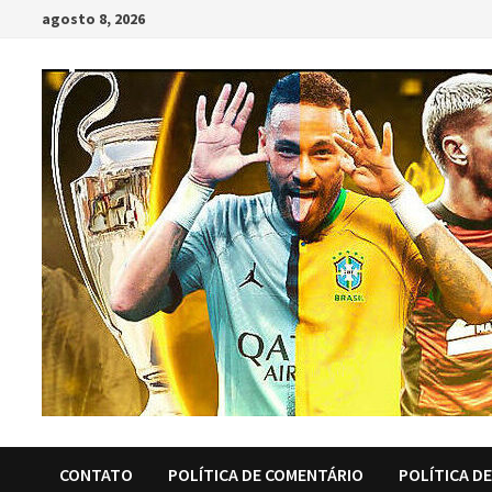
Skip
agosto 8, 2026
to
content
CONTATO
POLÍTICA DE COMENTÁRIO
POLÍTICA D