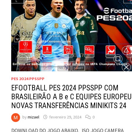
PES 2O24 PPSSPP
EFOOTBALL PES 2024 PPSSPP COM
BRASILEIRÃO A B e C EQUIPES EUROPE
NOVAS TRANSFERÊNCIAS MINIKITS 24
by
mizael
fevereiro 29, 2024
0
DOWNLOAD DO JOGO ABAIXO. ISO JOGO CAMERA