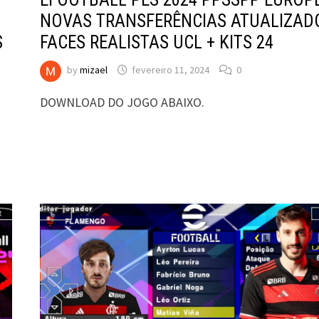
NOVAS TRANSFERÊNCIAS ATUALIZAD
S
FACES REALISTAS UCL + KITS 24
by
mizael
fevereiro 11, 2024
0
DOWNLOAD DO JOGO ABAIXO.