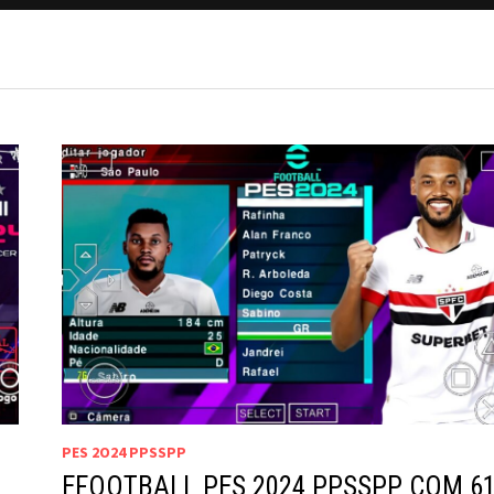
PES 2O24 PPSSPP
EFOOTBALL PES 2024 PPSSPP COM 6