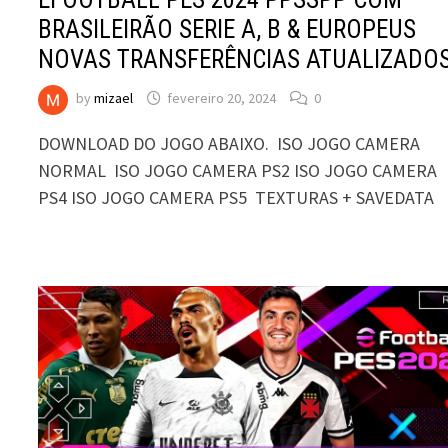
BRASILEIRÃO SERIE A, B & EUROPEUS
NOVAS TRANSFERÊNCIAS ATUALIZADO
by
mizael
fevereiro 20, 2024
0
DOWNLOAD DO JOGO ABAIXO. ISO JOGO CAMERA
NORMAL ISO JOGO CAMERA PS2 ISO JOGO CAMERA
PS4 ISO JOGO CAMERA PS5 TEXTURAS + SAVEDATA