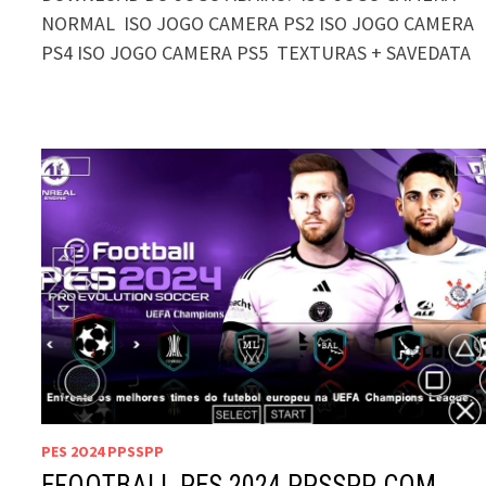
NORMAL ISO JOGO CAMERA PS2 ISO JOGO CAMERA
PS4 ISO JOGO CAMERA PS5 TEXTURAS + SAVEDATA
PES 2O24 PPSSPP
EFOOTBALL PES 2024 PPSSPP COM