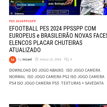
PES 2O24 PPSSPP
EFOOTBALL PES 2024 PPSSPP COM
EUROPEUS e BRASILEIRÃO NOVAS FACE
ELENCOS PLACAR CHUTEIRAS
ATUALIZADO
by
mizael
março 15, 2024
0
DOWNLOAD DO JOGO ABAIXO. ISO JOGO CAMERA
NORMAL ISO JOGO CAMERA PS2 ISO JOGO CAMERA
PS4 ISO JOGO CAMERA PS5 TEXTURAS + SAVEDATA