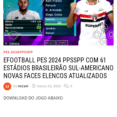
PES 2O24 PPSSPP
EFOOTBALL PES 2024 PPSSPP COM 61
ESTÁDIOS BRASILEIRÃO SUL-AMERICANO
NOVAS FACES ELENCOS ATUALIZADOS
by
mizael
março 16, 2024
0
DOWNLOAD DO JOGO ABAIXO.