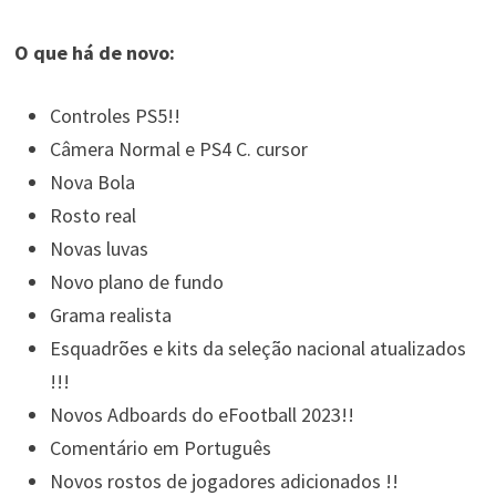
O que há de novo:
Controles PS5!!
Câmera Normal e PS4 C. cursor
Nova Bola
Rosto real
Novas luvas
Novo plano de fundo
Grama realista
Esquadrões e kits da seleção nacional atualizados
!!!
Novos Adboards do eFootball 2023!!
Comentário em Português
Novos rostos de jogadores adicionados !!