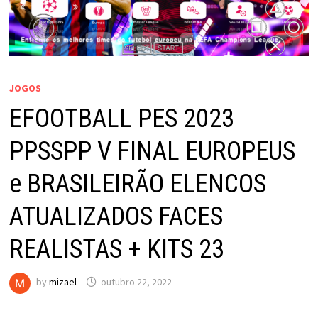
JOGOS
EFOOTBALL PES 2023
PPSSPP V FINAL EUROPEUS
e BRASILEIRÃO ELENCOS
ATUALIZADOS FACES
REALISTAS + KITS 23
by
mizael
outubro 22, 2022