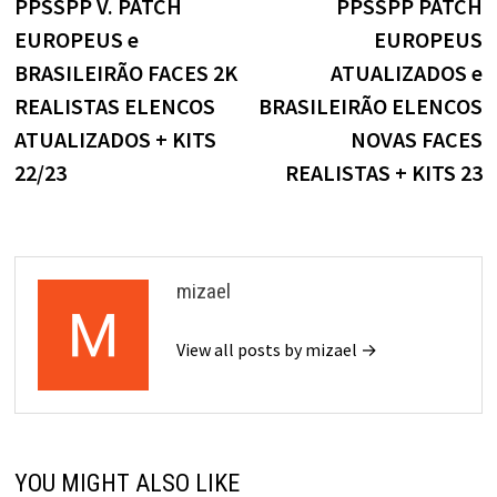
PPSSPP V. PATCH
PPSSPP PATCH
Post
EUROPEUS e
EUROPEUS
BRASILEIRÃO FACES 2K
ATUALIZADOS e
REALISTAS ELENCOS
BRASILEIRÃO ELENCOS
ATUALIZADOS + KITS
NOVAS FACES
22/23
REALISTAS + KITS 23
mizael
View all posts by mizael →
YOU MIGHT ALSO LIKE