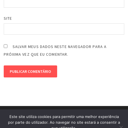
SITE
SALVAR MEUS DADOS NESTE NAVEGADOR PARA A
PRÓXIMA VEZ QUE EU COMENTAR.
Este site utiliza cookies para permitir uma melhor experiência
por parte do utilizador. Ao navegar no site estará a consentir a