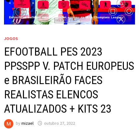
JOGOS
EFOOTBALL PES 2023
PPSSPP V. PATCH EUROPEUS
e BRASILEIRÃO FACES
REALISTAS ELENCOS
ATUALIZADOS + KITS 23
by
mizael
outubro 27, 2022