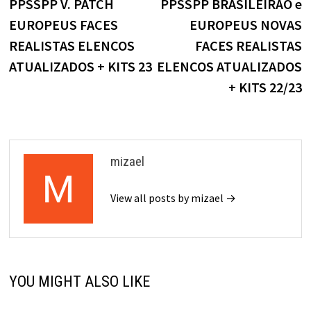
PPSSPP V. PATCH
PPSSPP BRASILEIRÃO e
Post
EUROPEUS FACES
EUROPEUS NOVAS
REALISTAS ELENCOS
FACES REALISTAS
ATUALIZADOS + KITS 23
ELENCOS ATUALIZADOS
+ KITS 22/23
mizael
View all posts by mizael →
YOU MIGHT ALSO LIKE