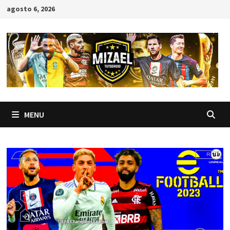
Skip
agosto 6, 2026
to
content
MENU