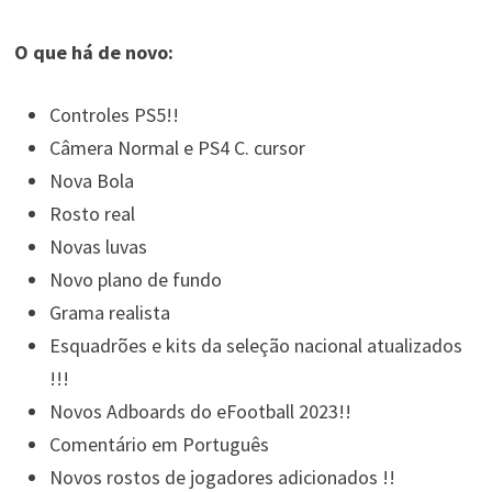
O que há de novo:
Controles PS5!!
Câmera Normal e PS4 C. cursor
Nova Bola
Rosto real
Novas luvas
Novo plano de fundo
Grama realista
Esquadrões e kits da seleção nacional atualizados
!!!
Novos Adboards do eFootball 2023!!
Comentário em Português
Novos rostos de jogadores adicionados !!