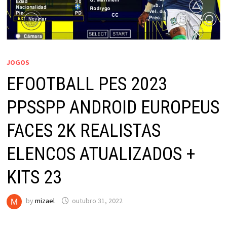
JOGOS
EFOOTBALL PES 2023
PPSSPP ANDROID EUROPEUS
FACES 2K REALISTAS
ELENCOS ATUALIZADOS +
KITS 23
by
mizael
outubro 31, 2022