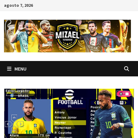
Skip
agosto 7, 2026
to
content
MENU