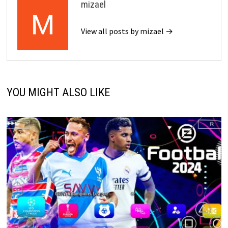
mizael
View all posts by mizael →
YOU MIGHT ALSO LIKE