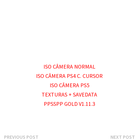
ISO CÂMERA NORMAL
ISO CÂMERA PS4 C. CURSOR
ISO CÂMERA PS5
TEXTURAS + SAVEDATA
PPSSPP GOLD V1.11.3
Navegação
Previous
N
PREVIOUS POST
NEXT POST