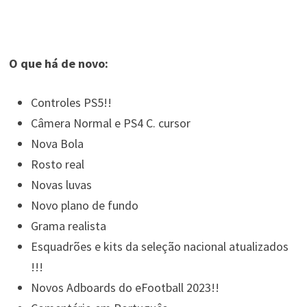
O que há de novo:
Controles PS5!!
Câmera Normal e PS4 C. cursor
Nova Bola
Rosto real
Novas luvas
Novo plano de fundo
Grama realista
Esquadrões e kits da seleção nacional atualizados
!!!
Novos Adboards do eFootball 2023!!