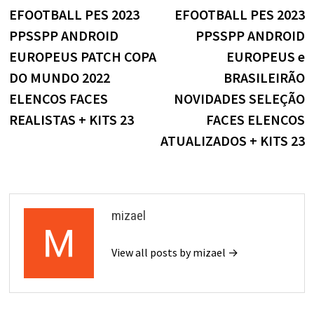
post:
p
EFOOTBALL PES 2023
EFOOTBALL PES 2023
de
PPSSPP ANDROID
PPSSPP ANDROID
Post
EUROPEUS PATCH COPA
EUROPEUS e
DO MUNDO 2022
BRASILEIRÃO
ELENCOS FACES
NOVIDADES SELEÇÃO
REALISTAS + KITS 23
FACES ELENCOS
ATUALIZADOS + KITS 23
mizael
View all posts by mizael →