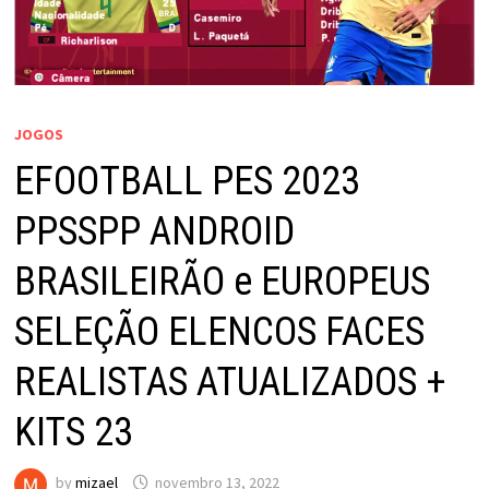
JOGOS
EFOOTBALL PES 2023
PPSSPP ANDROID
BRASILEIRÃO e EUROPEUS
SELEÇÃO ELENCOS FACES
REALISTAS ATUALIZADOS +
KITS 23
by
mizael
novembro 13, 2022