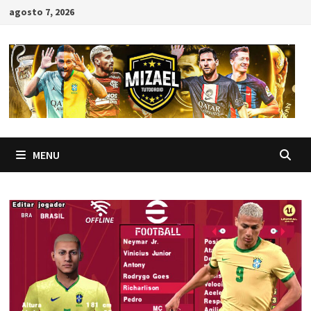
Skip
agosto 7, 2026
to
content
MENU