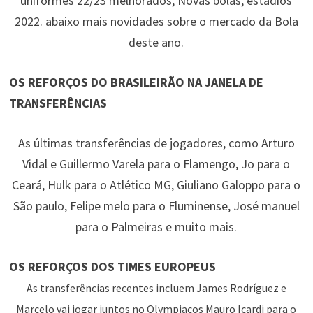
uniformes 22/23 melhorados, Novas bolas, estádios
2022. abaixo mais novidades sobre o mercado da Bola
deste ano.
OS REFORÇOS DO BRASILEIRÃO NA JANELA DE
TRANSFERÊNCIAS
As últimas transferências de jogadores, como Arturo
Vidal e Guillermo Varela para o Flamengo, Jo para o
Ceará, Hulk para o Atlético MG, Giuliano Galoppo para o
São paulo, Felipe melo para o Fluminense, José manuel
para o Palmeiras e muito mais.
OS REFORÇOS DOS TIMES EUROPEUS
As transferências recentes incluem James Rodríguez e
Marcelo vai jogar juntos no Olympiacos Mauro Icardi para o