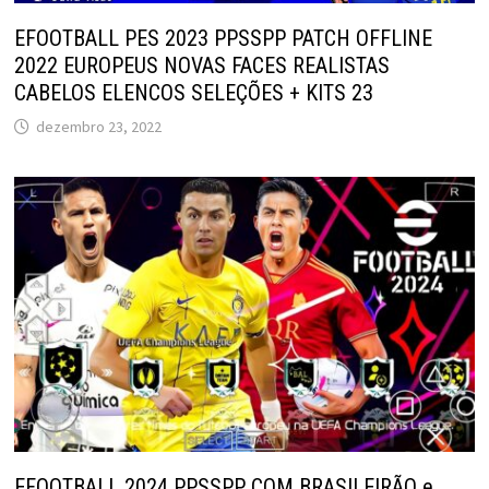
EFOOTBALL PES 2023 PPSSPP PATCH OFFLINE
2022 EUROPEUS NOVAS FACES REALISTAS
CABELOS ELENCOS SELEÇÕES + KITS 23
dezembro 23, 2022
EFOOTBALL 2024 PPSSPP COM BRASILEIRÃO e