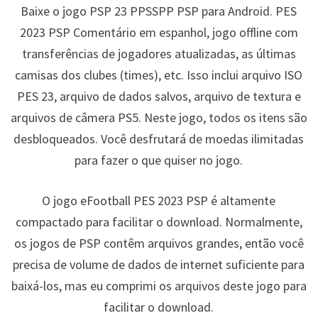
Baixe o jogo PSP 23 PPSSPP PSP para Android. PES
2023 PSP Comentário em espanhol, jogo offline com
transferências de jogadores atualizadas, as últimas
camisas dos clubes (times), etc. Isso inclui arquivo ISO
PES 23, arquivo de dados salvos, arquivo de textura e
arquivos de câmera PS5. Neste jogo, todos os itens são
desbloqueados. Você desfrutará de moedas ilimitadas
para fazer o que quiser no jogo.
O jogo eFootball PES 2023 PSP é altamente
compactado para facilitar o download. Normalmente,
os jogos de PSP contêm arquivos grandes, então você
precisa de volume de dados de internet suficiente para
baixá-los, mas eu comprimi os arquivos deste jogo para
facilitar o download.