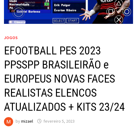
JOGOS
EFOOTBALL PES 2023
PPSSPP BRASILEIRÃO e
EUROPEUS NOVAS FACES
REALISTAS ELENCOS
ATUALIZADOS + KITS 23/24
by
mizael
fevereiro 5, 2023