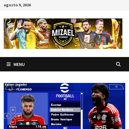
Skip
agosto 9, 2026
to
content
MENU