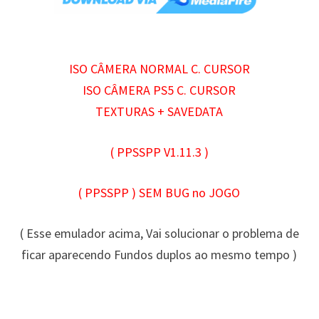
ISO CÂMERA NORMAL C. CURSOR
ISO CÂMERA PS5 C. CURSOR
TEXTURAS + SAVEDATA
( PPSSPP V1.11.3
)
( PPSSPP ) SEM BUG no JOGO
( Esse emulador acima, Vai solucionar o problema de
ficar aparecendo Fundos duplos ao mesmo tempo )