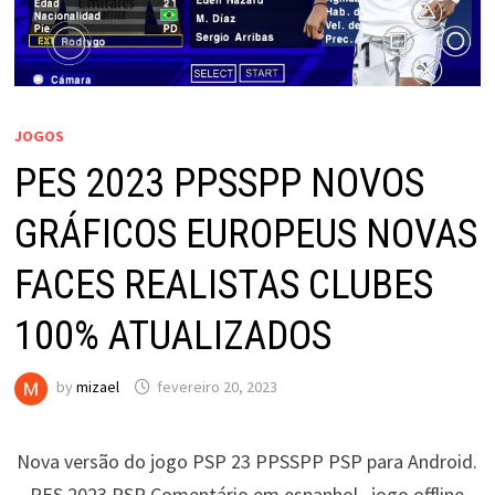
JOGOS
PES 2023 PPSSPP NOVOS
GRÁFICOS EUROPEUS NOVAS
FACES REALISTAS CLUBES
100% ATUALIZADOS
by
mizael
fevereiro 20, 2023
Nova versão do jogo PSP 23 PPSSPP PSP para Android.
PES 2023 PSP Comentário em espanhol, jogo offline