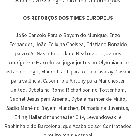
estádios 2022 e logo abaixo mais informações.
OS REFORÇOS DOS TIMES EUROPEUS
João Cancelo Para o Bayern de Munique, Enzo
Fernandez, João Felix na Chelsea, Cristiano Ronaldo
para o Al-Nassr Endrick no Real madrid, James
Rodríguez e Marcelo vai jogar juntos no Olympiacos e
estão no Jogo, Mauro Icardi para o Galatasaray, Cavani
para valência, Casemiro e Antony para Manchester
United, Dybala na Roma Richarlison no Tottenham,
Gabriel Jesus para Arsenal, Dybala na inter de Milão,
Sadio Mané no Bayern München, Di maria na Juventus,
Erling Halland manchester City, Lewandowski e
Raphinha e do Barcelona, que Acaba de ser Contratados
e muito mais Pessoal