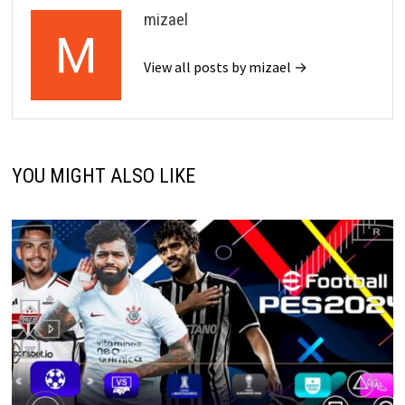
mizael
View all posts by mizael →
YOU MIGHT ALSO LIKE