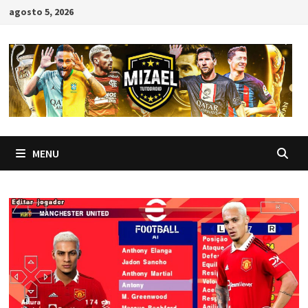
Skip
agosto 5, 2026
to
content
MENU