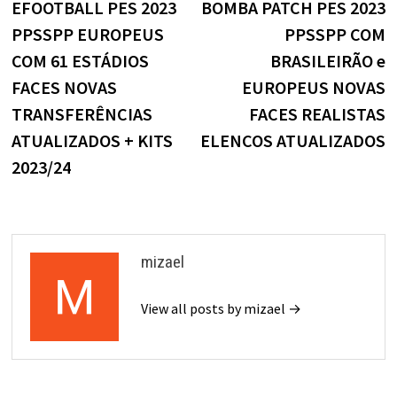
post:
p
EFOOTBALL PES 2023
BOMBA PATCH PES 2023
de
PPSSPP EUROPEUS
PPSSPP COM
Post
COM 61 ESTÁDIOS
BRASILEIRÃO e
FACES NOVAS
EUROPEUS NOVAS
TRANSFERÊNCIAS
FACES REALISTAS
ATUALIZADOS + KITS
ELENCOS ATUALIZADOS
2023/24
mizael
View all posts by mizael →