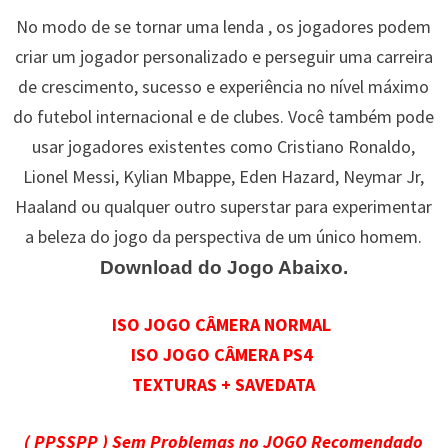
No modo de se tornar uma lenda , os jogadores podem
criar um jogador personalizado e perseguir uma carreira
de crescimento, sucesso e experiência no nível máximo
do futebol internacional e de clubes. Você também pode
usar jogadores existentes como Cristiano Ronaldo,
Lionel Messi, Kylian Mbappe, Eden Hazard, Neymar Jr,
Haaland ou qualquer outro superstar para experimentar
a beleza do jogo da perspectiva de um único homem.
Download do Jogo Abaixo.
ISO JOGO CÂMERA NORMAL
ISO JOGO CÂMERA PS4
TEXTURAS + SAVEDATA
( PPSSPP ) Sem Problemas no JOGO Recomendado