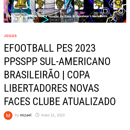
JOGOS
EFOOTBALL PES 2023
PPSSPP SUL-AMERICANO
BRASILEIRÃO | COPA
LIBERTADORES NOVAS
FACES CLUBE ATUALIZADO
by
mizael
maio 21, 2023