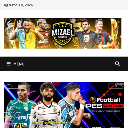
Skip
agosto 10, 2026
to
content
MENU