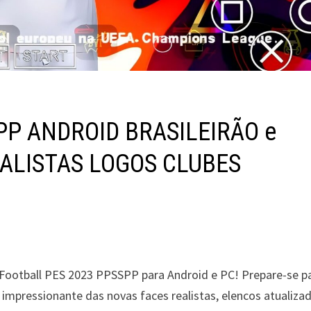
PP ANDROID BRASILEIRÃO e
ALISTAS LOGOS CLUBES
 eFootball PES 2023 PPSSPP para Android e PC! Prepare-se p
mpressionante das novas faces realistas, elencos atualiza