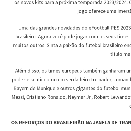
os novos kits para a próxima temporada 2023/2024. C
jogo oferece uma imers
Uma das grandes novidades do eFootball PES 2023
brasileiro. Agora você pode jogar com os seus times
muitos outros. Sinta a paixão do futebol brasileiro en
título ma
Além disso, os times europeus também ganharam uma
pode se sentir como um verdadeiro treinador, comand
Bayern de Munique e outros gigantes do futebol mund
Messi, Cristiano Ronaldo, Neymar Jr., Robert Lewando
OS REFORÇOS DO BRASILEIRÃO NA JANELA DE TRA