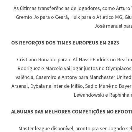
As últimas transferências de jogadores, como Arturo 
Gremio Jo para o Ceará, Hulk para o Atlético MG, Giu
José manuel para
OS REFORÇOS DOS TIMES EUROPEUS EM 2023
Cristiano Ronaldo para o Al-Nassr Endrick no Real m
Rodríguez e Marcelo vai jogar juntos no Olympiacos 
valência, Casemiro e Antony para Manchester United
Arsenal, Dybala na inter de Milão, Sadio Mané no Bayer
Lewandowski e Raphinha e
ALGUMAS DAS MELHORES COMPETIÇÕES NO EFOOT
Master league disponível, pronto pra ser Jogado se