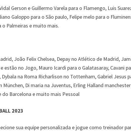
Vidal Gerson e Guillermo Varela para o Flamengo, Luis Suare
liano Galoppo para o São paulo, Felipe melo para o Fluminen
 o Palmeiras e muito mais.
adrid, João Felix Chelsea, Depay no Atlético de Madrid, Ja
e estão no Jogo, Mauro Icardi para o Galatasaray, Cavani pa
, Dybala na Roma Richarlison no Tottenham, Gabriel Jesus p
n München, Di maria na Juventus, Erling Halland manchester 
 do Barcelona e muito mais Pessoal
BALL 2023
lecione sua equipe personalizada e jogue como treinador pa