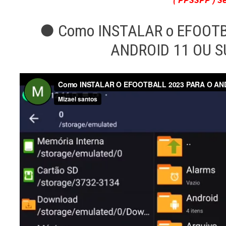
● Como INSTALAR o EFOOTB
ANDROID 11 OU S