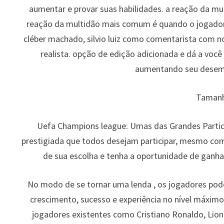
aumentar e provar suas habilidades. a reação da mu
reação da multidão mais comum é quando o jogador
cléber machado, silvio luiz como comentarista com 
realista. opção de edição adicionada e dá a você
aumentando seu desem
Tamanh
Uefa Champions league: Umas das Grandes Partida
prestigiada que todos desejam participar, mesmo co
de sua escolha e tenha a oportunidade de ganhar
No modo de se tornar uma lenda , os jogadores pode
crescimento, sucesso e experiência no nível máximo
jogadores existentes como Cristiano Ronaldo, Lion