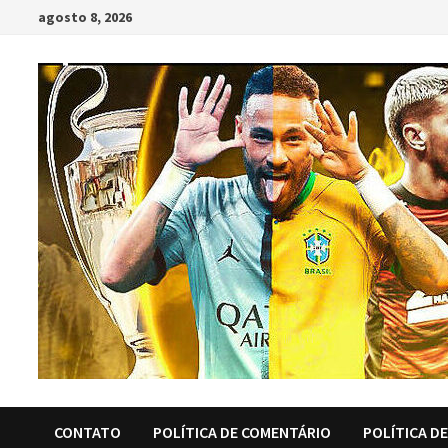
Skip
agosto 8, 2026
to
content
CONTATO
POLÍTICA DE COMENTÁRIO
POLÍTICA D