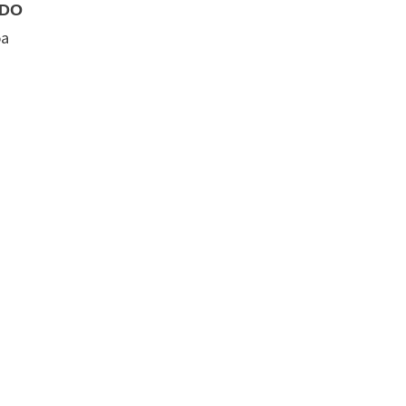
DO
oa