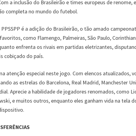
om a inclusão do Brasileirão e times europeus de renome, 
ão completa no mundo do futebol.
 PPSSPP é a adição do Brasileirão, o tão amado campeona
 favoritos, como Flamengo, Palmeiras, São Paulo, Corinthian
quanto enfrenta os rivais em partidas eletrizantes, disputan
is cobiçado do país.
 atenção especial neste jogo. Com elencos atualizados, v
ando as estrelas do Barcelona, Real Madrid, Manchester Un
ial. Aprecie a habilidade de jogadores renomados, como Li
wski, e muitos outros, enquanto eles ganham vida na tela d
dispositivo.
NSFERÊNCIAS