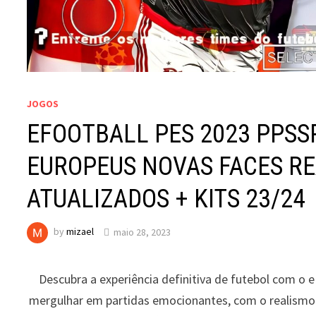
JOGOS
EFOOTBALL PES 2023 PPSS
EUROPEUS NOVAS FACES RE
ATUALIZADOS + KITS 23/24
by
mizael
maio 28, 2023
Descubra a experiência definitiva de futebol com o
mergulhar em partidas emocionantes, com o realismo i