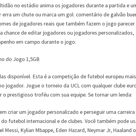
ltidão no estádio anima os jogadores durante a partida e u
 erra um chute ou marca um gol. comentário de galvão bue
nomes de jogadores reais que também fazem o jogo parecer
 a chance de editar jogadores ou jogadores personalizados,
penho em campo durante o jogo.
o do Jogo 1,5GB
s disponível. Esta é a competição de futebol europeu mais
mo jogador. Jogue o torneio da UCL com qualquer clube eur
 o prestigioso troféu com sua equipe. Se tornar um lenda:
m criar um jogador personalizado e perseguir uma carreira
 do futebol internacional e de clubes. Você também pode us
el Messi, Kylian Mbappe, Eden Hazard, Neymar Jr, Haaland 