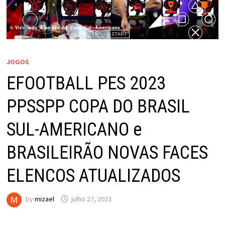
JOGOS
EFOOTBALL PES 2023
PPSSPP COPA DO BRASIL
SUL-AMERICANO e
BRASILEIRÃO NOVAS FACES
ELENCOS ATUALIZADOS
by
mizael
julho 27, 2023