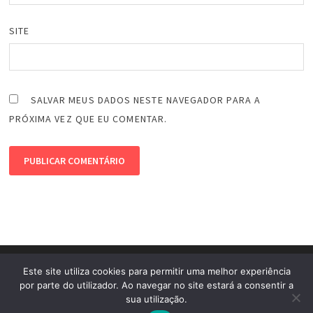
SITE
SALVAR MEUS DADOS NESTE NAVEGADOR PARA A
PRÓXIMA VEZ QUE EU COMENTAR.
Este site utiliza cookies para permitir uma melhor experiência
por parte do utilizador. Ao navegar no site estará a consentir a
sua utilização.
Copyright © 2026
Mizael TuToDroid
. Powered by
WordPress