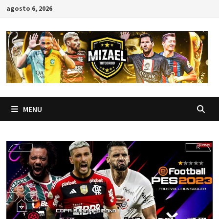
Skip
agosto 6, 2026
to
content
MENU