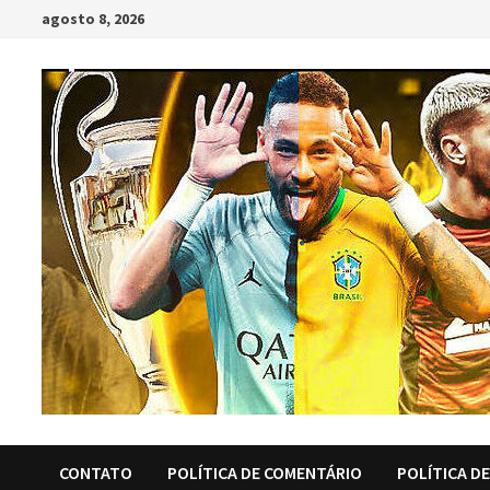
Skip
agosto 8, 2026
to
content
CONTATO
POLÍTICA DE COMENTÁRIO
POLÍTICA D