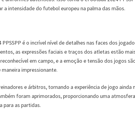
iar a intensidade do futebol europeu na palma das mãos.
PPSSPP é o incrível nível de detalhes nas faces dos jogado
tos, as expressões faciais e traços dos atletas estão mai
e reconhecível em campo, e a emoção e tensão dos jogos sã
e maneira impressionante.
inadores e árbitros, tornando a experiência de jogo ainda 
s também foram aprimorados, proporcionando uma atmosfer
a para as partidas.