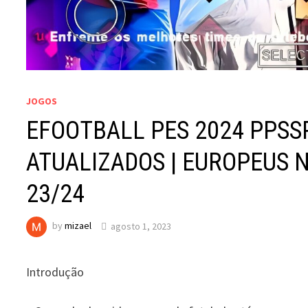
JOGOS
EFOOTBALL PES 2024 PPSS
ATUALIZADOS | EUROPEUS N
23/24
by
mizael
agosto 1, 2023
Introdução