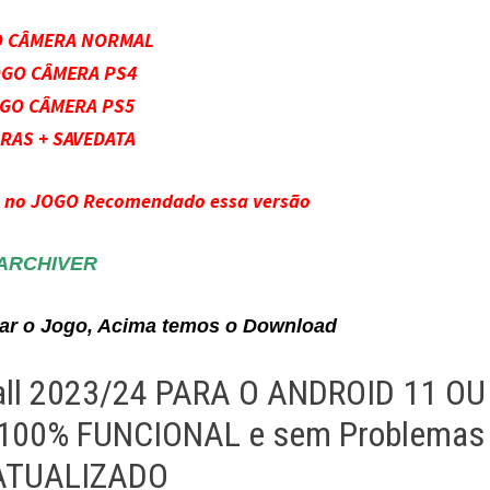
O CÂMERA NORMAL
OGO CÂMERA PS4
OGO CÂMERA PS5
RAS + SAVEDATA
s no JOGO Recomendado essa versão
ARCHIVER
alar o Jogo, Acima temos o Download
ll 2023/24 PARA O ANDROID 11 OU
100% FUNCIONAL e sem Problemas
ATUALIZADO