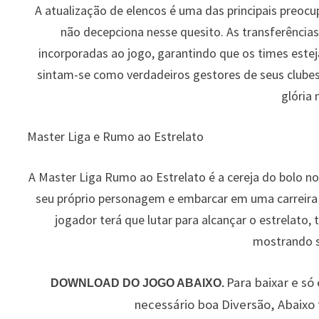
A atualização de elencos é uma das principais preoc
não decepciona nesse quesito. As transferência
incorporadas ao jogo, garantindo que os times estej
sintam-se como verdadeiros gestores de seus clubes 
glória
Master Liga e Rumo ao Estrelato
A Master Liga Rumo ao Estrelato é a cereja do bolo 
seu próprio personagem e embarcar em uma carreir
jogador terá que lutar para alcançar o estrelato,
mostrando s
Para baixar e só 
DOWNLOAD DO JOGO ABAIXO.
necessário boa Diversão, Abaixo