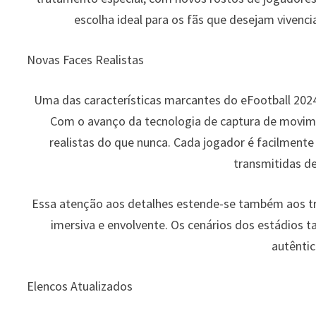
escolha ideal para os fãs que desejam vivenc
Novas Faces Realistas
Uma das características marcantes do eFootball 2024 
Com o avanço da tecnologia de captura de movimen
realistas do que nunca. Cada jogador é facilment
transmitidas d
Essa atenção aos detalhes estende-se também aos tre
imersiva e envolvente. Os cenários dos estádio
autêntic
Elencos Atualizados