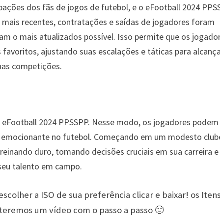
upações dos fãs de jogos de futebol, e o eFootball 2024 PP
s mais recentes, contratações e saídas de jogadores foram
am o mais atualizados possível. Isso permite que os jogado
favoritos, ajustando suas escalações e táticas para alcança
 nas competições.
no eFootball 2024 PPSSPP. Nesse modo, os jogadores podem 
a emocionante no futebol. Começando em um modesto clube
 treinando duro, tomando decisões cruciais em sua carreira e
eu talento em campo.
escolher a ISO de sua preferência clicar e baixar! os Iten
 teremos um vídeo com o passo a passo 🙂