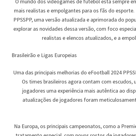
O mundo dos videogames de futebol está sempre em 
mais realistas e empolgantes para os fãs do esporte.
PPSSPP, uma versão atualizada e aprimorada do popul
explorar as novidades dessa versão, com foco especial
realistas e elencos atualizados, e a emp
Brasileirão e Ligas Europeias
Uma das principais melhorias do eFootball 2024 PPSSPP
Os times brasileiros agora contam com escudos, 
jogadores uma experiência mais autêntica ao disp
atualizações de jogadores foram meticulosamente
Na Europa, os principais campeonatos, como a Premi
tratamento especial, com novos rostos de jogadores