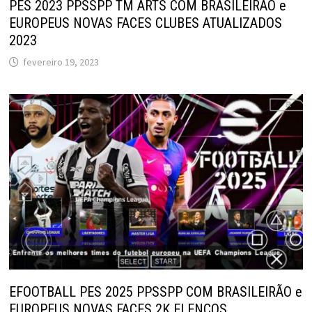
PES 2023 PPSSPP TM ARTS COM BRASILEIRÃO e
EUROPEUS NOVAS FACES CLUBES ATUALIZADOS
2023
fevereiro 19, 2023
EFOOTBALL PES 2025 PPSSPP COM BRASILEIRÃO e
EUROPEUS NOVAS FACES 2K ELENCOS