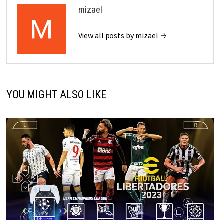
mizael
View all posts by mizael →
YOU MIGHT ALSO LIKE