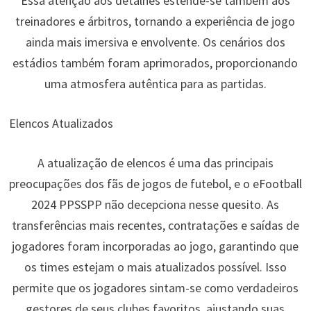
Essa atenção aos detalhes estende-se também aos
treinadores e árbitros, tornando a experiência de jogo
ainda mais imersiva e envolvente. Os cenários dos
estádios também foram aprimorados, proporcionando
uma atmosfera autêntica para as partidas.
Elencos Atualizados
A atualização de elencos é uma das principais
preocupações dos fãs de jogos de futebol, e o eFootball
2024 PPSSPP não decepciona nesse quesito. As
transferências mais recentes, contratações e saídas de
jogadores foram incorporadas ao jogo, garantindo que
os times estejam o mais atualizados possível. Isso
permite que os jogadores sintam-se como verdadeiros
gestores de seus clubes favoritos, ajustando suas