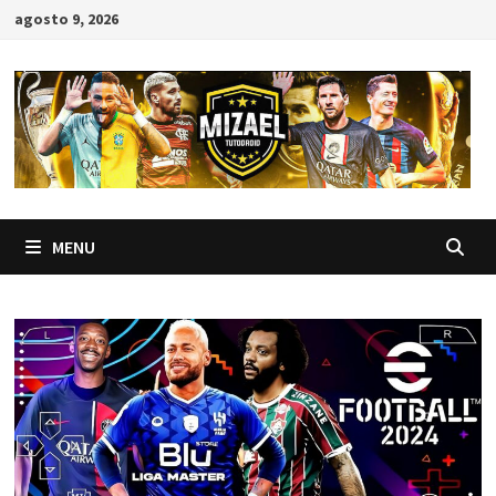
Skip
agosto 9, 2026
to
content
MENU