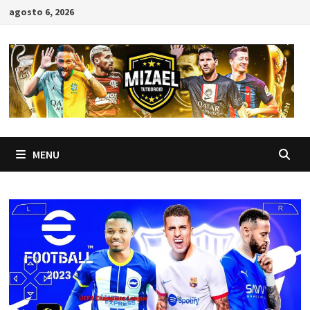
Skip
agosto 6, 2026
to
content
MENU