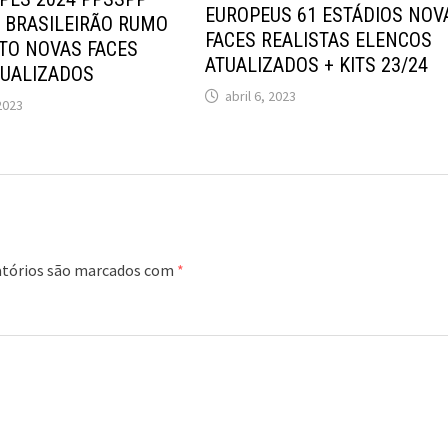
EUROPEUS 61 ESTÁDIOS NOV
 BRASILEIRÃO RUMO
FACES REALISTAS ELENCOS
TO NOVAS FACES
ATUALIZADOS + KITS 23/24
TUALIZADOS
abril 6, 2023
2023
tórios são marcados com
*