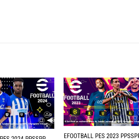
EFOOTBALL PES 2023 PPSSP
PES 2024 PPSSPP