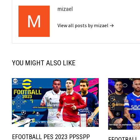
mizael
View all posts by mizael →
YOU MIGHT ALSO LIKE
EFOOTBALL PES 2023 PPSSPP
EFOOTBALL 