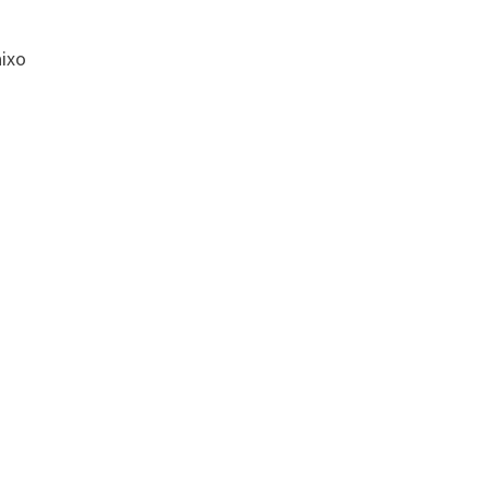
s
ixo