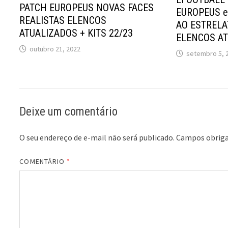
PATCH EUROPEUS NOVAS FACES
EUROPEUS e
REALISTAS ELENCOS
AO ESTRELA
ATUALIZADOS + KITS 22/23
ELENCOS A
outubro 21, 2022
setembro 5, 
Deixe um comentário
O seu endereço de e-mail não será publicado.
Campos obriga
COMENTÁRIO
*