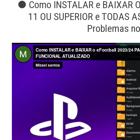
● Como INSTALAR e BAIXAR O
11 OU SUPERIOR e TODAS A
Problemas n