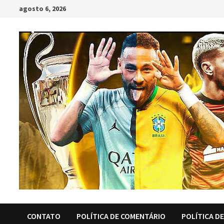
Skip
agosto 6, 2026
to
content
CONTATO
POLÍTICA DE COMENTÁRIO
POLÍTICA D