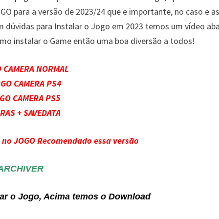
OGO para a versão de 2023/24 que e importante, no caso e a
m dúvidas para Instalar o Jogo em 2023 temos um vídeo aba
o instalar o Game então uma boa diversão a todos!
O CAMERA NORMAL
OGO CAMERA PS4
OGO CAMERA PS5
RAS + SAVEDATA
s no JOGO Recomendado essa versão
ARCHIVER
alar o Jogo, Acima temos o Download