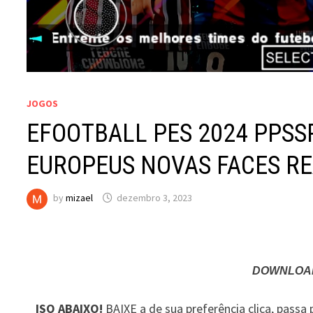
JOGOS
EFOOTBALL PES 2024 PPSS
EUROPEUS NOVAS FACES RE
by
mizael
dezembro 3, 2023
DOWNLOAD
ISO ABAIXO!
BAIXE a de sua preferência clica, passa