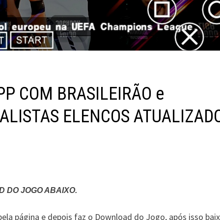
PP COM BRASILEIRÃO e
ALISTAS ELENCOS ATUALIZAD
 DO JOGO ABAIXO.
 pela página e depois faz o Download do Jogo, após isso baix