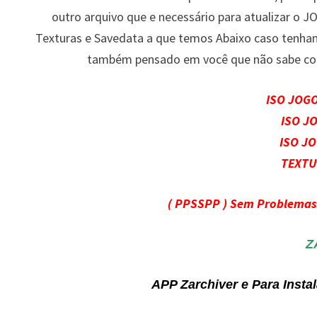
outro arquivo que e necessário para atualizar o J
Texturas e Savedata a que temos Abaixo caso tenha
também pensado em você que não sabe com
ISO JOG
ISO J
ISO J
TEXTU
( PPSSPP ) Sem Problema
Z
APP Zarchiver e Para Inst