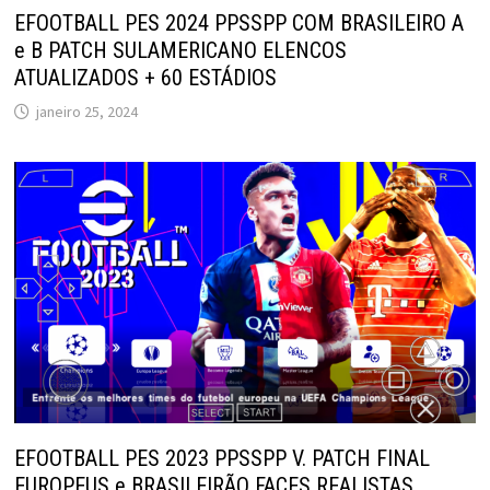
EFOOTBALL PES 2024 PPSSPP COM BRASILEIRO A
e B PATCH SULAMERICANO ELENCOS
ATUALIZADOS + 60 ESTÁDIOS
janeiro 25, 2024
EFOOTBALL PES 2023 PPSSPP V. PATCH FINAL
EUROPEUS e BRASILEIRÃO FACES REALISTAS