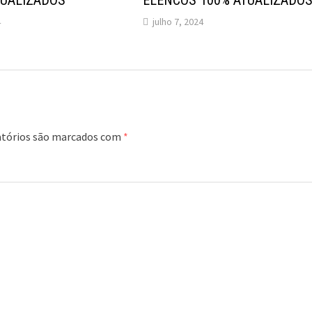
TUALIZADOS
ELENCOS 100% ATUALIZADO
4
julho 7, 2024
tórios são marcados com
*