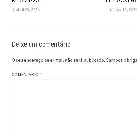
KITS 24/25
ELENCOS A
abril 29, 2024
março 18, 202
Deixe um comentário
O seu endereço de e-mail não será publicado.
Campos obriga
COMENTÁRIO
*