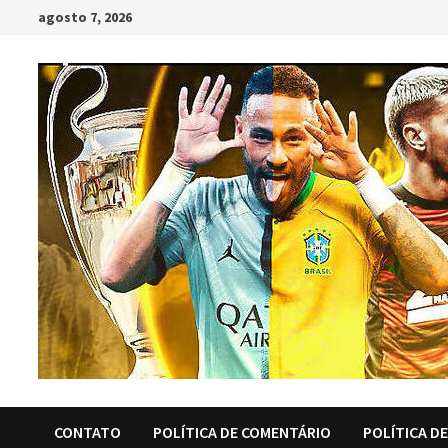
Skip
agosto 7, 2026
to
content
CONTATO
POLÍTICA DE COMENTÁRIO
POLÍTICA D