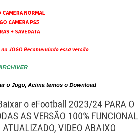
O CAMERA NORMAL
OGO CAMERA PS5
RAS + SAVEDATA
s no JOGO Recomendado essa versão
ARCHIVER
alar o Jogo, Acima temos o Download
aixar o eFootball 2023/24 PARA O
ODAS AS VERSÃO 100% FUNCIONAL
o ATUALIZADO, VIDEO ABAIXO