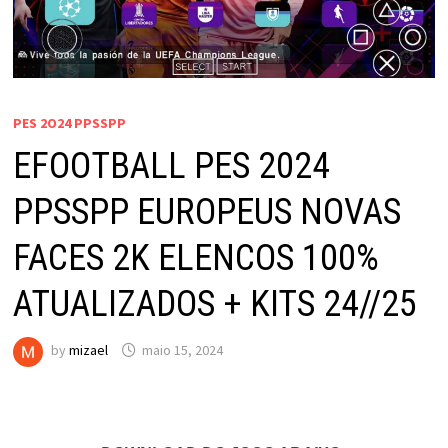
PES 2O24 PPSSPP
EFOOTBALL PES 2024
PPSSPP EUROPEUS NOVAS
FACES 2K ELENCOS 100%
ATUALIZADOS + KITS 24//25
by
mizael
maio 15, 2024