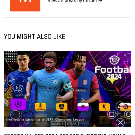
View all posts by mizael →
YOU MIGHT ALSO LIKE