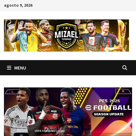
Skip
agosto 9, 2026
to
content
MENU