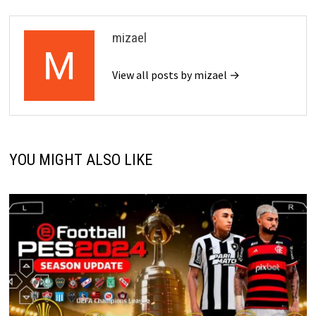
mizael
View all posts by mizael →
YOU MIGHT ALSO LIKE