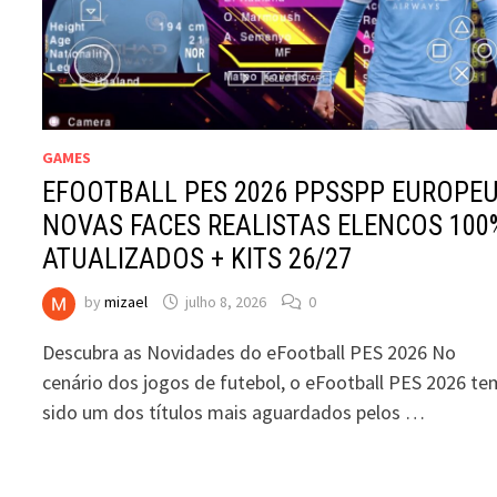
GAMES
EFOOTBALL PES 2026 PPSSPP EUROPE
NOVAS FACES REALISTAS ELENCOS 100
ATUALIZADOS + KITS 26/27
by
mizael
julho 8, 2026
0
Descubra as Novidades do eFootball PES 2026 No
cenário dos jogos de futebol, o eFootball PES 2026 te
sido um dos títulos mais aguardados pelos …