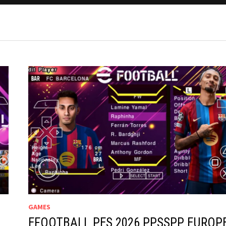
GAMES
EFOOTBALL PES 2026 PPSSPP EUROP