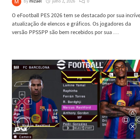
by
mizael
julho 2, 2026
0
O eFootball PES 2026 tem se destacado por sua incríve
atualização de elencos e gráficos. Os jogadores da
versão PPSSPP são bem recebidos por sua …