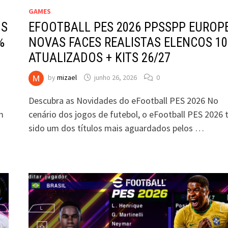
GAMES
US
EFOOTBALL PES 2026 PPSSPP EUROP
%
NOVAS FACES REALISTAS ELENCOS 1
ATUALIZADOS + KITS 26/27
by
mizael
junho 26, 2026
0
Descubra as Novidades do eFootball PES 2026 No
m
cenário dos jogos de futebol, o eFootball PES 2026
sido um dos títulos mais aguardados pelos …