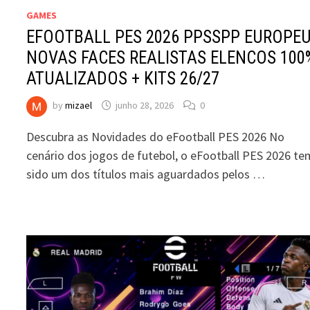
GAMES
EFOOTBALL PES 2026 PPSSPP EUROPE
NOVAS FACES REALISTAS ELENCOS 100
ATUALIZADOS + KITS 26/27
by
mizael
junho 28, 2026
0
Descubra as Novidades do eFootball PES 2026 No
cenário dos jogos de futebol, o eFootball PES 2026 te
sido um dos títulos mais aguardados pelos …