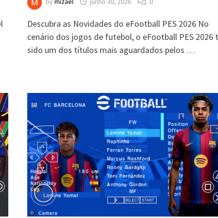
by
mizael
junho 30, 2026
0
l
Descubra as Novidades do eFootball PES 2026 No
cenário dos jogos de futebol, o eFootball PES 2026
sido um dos títulos mais aguardados pelos …