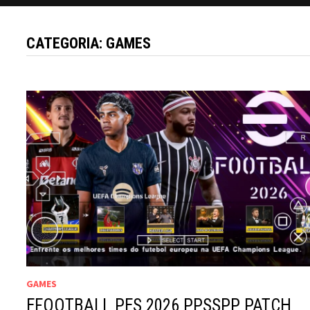
CATEGORIA:
GAMES
GAMES
EFOOTBALL PES 2026 PPSSPP PATCH