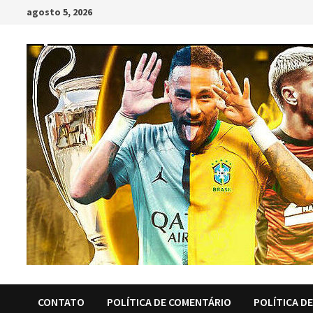
Skip
agosto 5, 2026
to
content
CONTATO
POLÍTICA DE COMENTÁRIO
POLÍTICA D