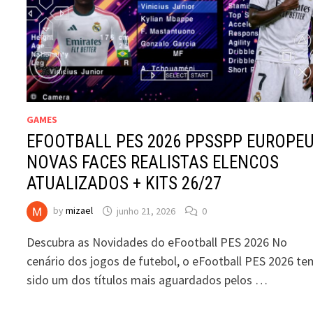
GAMES
EFOOTBALL PES 2026 PPSSPP EUROPE
NOVAS FACES REALISTAS ELENCOS
ATUALIZADOS + KITS 26/27
by
mizael
junho 21, 2026
0
Descubra as Novidades do eFootball PES 2026 No
cenário dos jogos de futebol, o eFootball PES 2026 te
sido um dos títulos mais aguardados pelos …