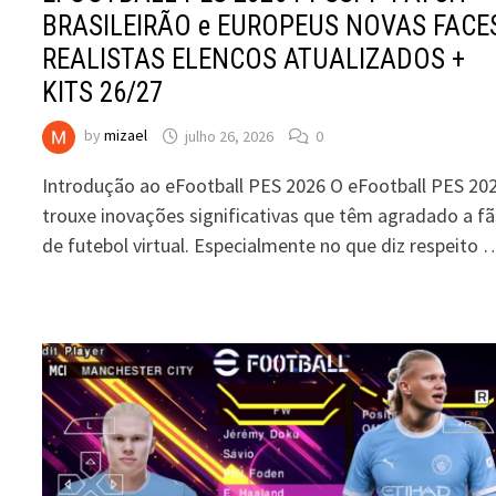
BRASILEIRÃO e EUROPEUS NOVAS FACE
REALISTAS ELENCOS ATUALIZADOS +
KITS 26/27
by
mizael
julho 26, 2026
0
Introdução ao eFootball PES 2026 O eFootball PES 20
trouxe inovações significativas que têm agradado a fã
de futebol virtual. Especialmente no que diz respeito 