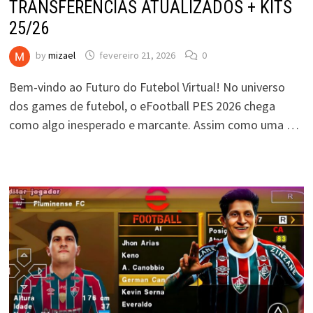
TRANSFERÊNCIAS ATUALIZADOS + KITS
25/26
by
mizael
fevereiro 21, 2026
0
Bem-vindo ao Futuro do Futebol Virtual! No universo
dos games de futebol, o eFootball PES 2026 chega
como algo inesperado e marcante. Assim como uma …