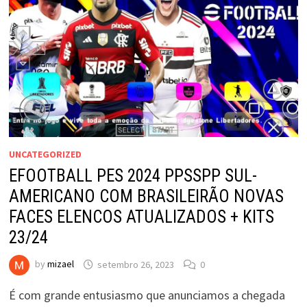
UNCATEGORIZED
EFOOTBALL PES 2024 PPSSPP SUL-
AMERICANO COM BRASILEIRÃO NOVAS
FACES ELENCOS ATUALIZADOS + KITS
23/24
by
mizael
setembro 26, 2023
0
É com grande entusiasmo que anunciamos a chegada