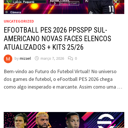
UNCATEGORIZED
EFOOTBALL PES 2026 PPSSPP SUL-
AMERICANO NOVAS FACES ELENCOS
ATUALIZADOS + KITS 25/26
by
mizael
março 7, 2026
0
Bem-vindo ao Futuro do Futebol Virtual! No universo
dos games de futebol, o eFootball PES 2026 chega
como algo inesperado e marcante. Assim como uma …