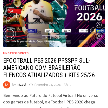
UNCATEGORIZED
EFOOTBALL PES 2026 PPSSPP SUL-
AMERICANO COM BRASILEIRÃO
ELENCOS ATUALIZADOS + KITS 25/26
by
mizael
fevereiro 28, 2026
0
Bem-vindo ao Futuro do Futebol Virtual! No universo
dos games de futebol, o eFootball PES 2026 chega