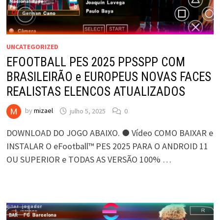
UNCATEGORIZED
EFOOTBALL PES 2025 PPSSPP COM
BRASILEIRÃO e EUROPEUS NOVAS FACES
REALISTAS ELENCOS ATUALIZADOS
by
mizael
julho 5, 2025
0
DOWNLOAD DO JOGO ABAIXO. ● Vídeo COMO BAIXAR e
INSTALAR O eFootball™ PES 2025 PARA O ANDROID 11
OU SUPERIOR e TODAS AS VERSÃO 100% …