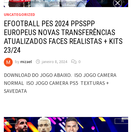
UNCATEGORIZED
EFOOTBALL PES 2024 PPSSPP
EUROPEUS NOVAS TRANSFERÊNCIAS
ATUALIZADOS FACES REALISTAS + KITS
23/24
by
mizael
janeiro 8, 2024
0
DOWNLOAD DO JOGO ABAIXO. ISO JOGO CAMERA
NORMAL ISO JOGO CAMERA PS5 TEXTURAS +
SAVEDATA