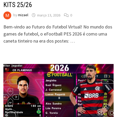
KITS 25/26
by
mizael
março 13, 2026
0
Bem-vindo ao Futuro do Futebol Virtual! No mundo dos
games de futebol, o eFootball PES 2026 é como uma
caneta tinteiro na era dos postes: …