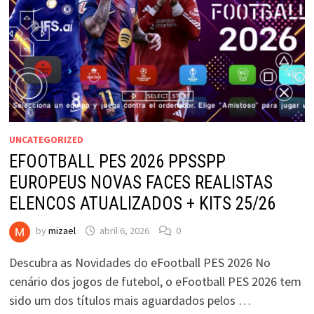
UNCATEGORIZED
EFOOTBALL PES 2026 PPSSPP
EUROPEUS NOVAS FACES REALISTAS
ELENCOS ATUALIZADOS + KITS 25/26
by
mizael
abril 6, 2026
0
Descubra as Novidades do eFootball PES 2026 No
cenário dos jogos de futebol, o eFootball PES 2026 tem
sido um dos títulos mais aguardados pelos …