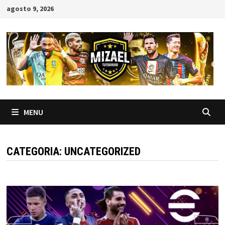
Skip
agosto 9, 2026
to
content
MENU
CATEGORIA:
UNCATEGORIZED