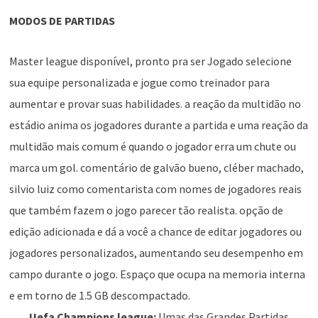
MODOS DE PARTIDAS
Master league disponível, pronto pra ser Jogado selecione
sua equipe personalizada e jogue como treinador para
aumentar e provar suas habilidades. a reação da multidão no
estádio anima os jogadores durante a partida e uma reação da
multidão mais comum é quando o jogador erra um chute ou
marca um gol. comentário de galvão bueno, cléber machado,
silvio luiz como comentarista com nomes de jogadores reais
que também fazem o jogo parecer tão realista. opção de
edição adicionada e dá a você a chance de editar jogadores ou
jogadores personalizados, aumentando seu desempenho em
campo durante o jogo. Espaço que ocupa na memoria interna
e em torno de 1.5 GB descompactado.
Uefa Champions league:
Umas das Grandes Partidas