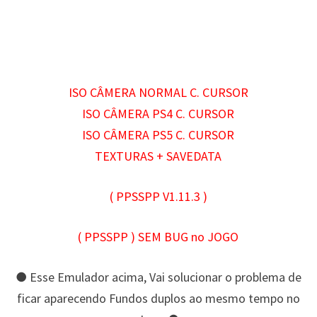
ISO CÂMERA NORMAL C. CURSOR
ISO CÂMERA PS4 C. CURSOR
ISO CÂMERA PS5 C. CURSOR
TEXTURAS + SAVEDATA
( PPSSPP V1.11.3
)
( PPSSPP ) SEM BUG no JOGO
● Esse Emulador acima, Vai solucionar o problema de
ficar aparecendo Fundos duplos ao mesmo tempo no