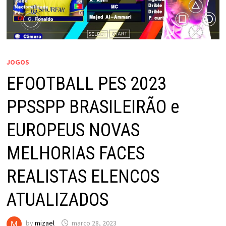
JOGOS
EFOOTBALL PES 2023
PPSSPP BRASILEIRÃO e
EUROPEUS NOVAS
MELHORIAS FACES
REALISTAS ELENCOS
ATUALIZADOS
by
mizael
março 28, 2023