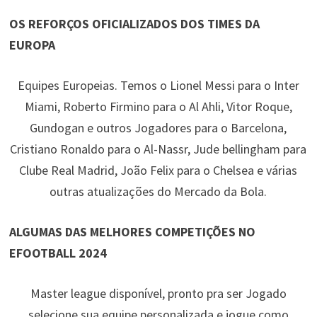
OS REFORÇOS OFICIALIZADOS DOS TIMES DA
EUROPA
Equipes Europeias. Temos o Lionel Messi para o Inter
Miami, Roberto Firmino para o Al Ahli, Vitor Roque,
Gundogan e outros Jogadores para o Barcelona,
Cristiano Ronaldo para o Al-Nassr, Jude bellingham para
Clube Real Madrid, João Felix para o Chelsea e várias
outras atualizações do Mercado da Bola.
ALGUMAS DAS MELHORES COMPETIÇÕES NO
EFOOTBALL 2024
Master league disponível, pronto pra ser Jogado
selecione sua equipe personalizada e jogue como