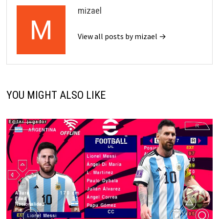
mizael
View all posts by mizael →
YOU MIGHT ALSO LIKE