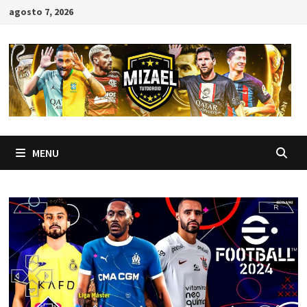
Skip
agosto 7, 2026
to
content
MENU