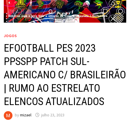
JOGOS
EFOOTBALL PES 2023
PPSSPP PATCH SUL-
AMERICANO C/ BRASILEIRÃO
| RUMO AO ESTRELATO
ELENCOS ATUALIZADOS
by
mizael
julho 23, 2023