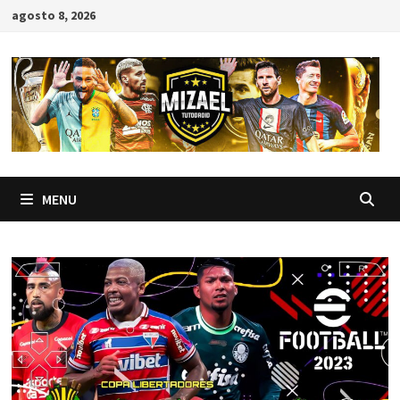
Skip
agosto 8, 2026
to
content
MENU