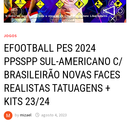
JOGOS
EFOOTBALL PES 2024
PPSSPP SUL-AMERICANO C/
BRASILEIRÃO NOVAS FACES
REALISTAS TATUAGENS +
KITS 23/24
by
mizael
agosto 4, 2023