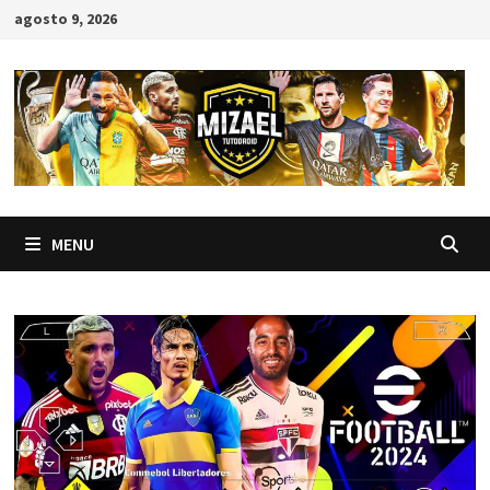
Skip
agosto 9, 2026
to
content
MENU