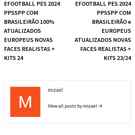
post:
p
EFOOTBALL PES 2024
EFOOTBALL PES 2024
de
PPSSPP COM
PPSSPP COM
Post
BRASILEIRÃO 100%
BRASILEIRÃO e
ATUALIZADOS
EUROPEUS
EUROPEUS NOVAS
ATUALIZADOS NOVAS
FACES REALISTAS +
FACES REALISTAS +
KITS 24
KITS 23/24
mizael
View all posts by mizael →