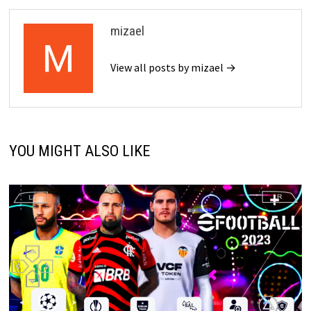
mizael
View all posts by mizael →
YOU MIGHT ALSO LIKE