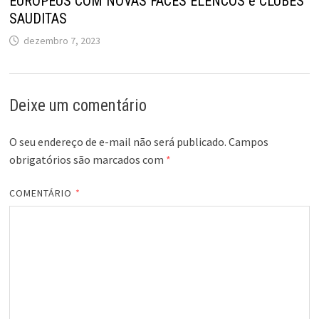
EUROPEUS COM NOVAS FACES ELENCOS e CLUBES
SAUDITAS
dezembro 7, 2023
Deixe um comentário
O seu endereço de e-mail não será publicado.
Campos
obrigatórios são marcados com
*
COMENTÁRIO
*