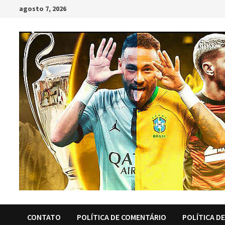
Skip
agosto 7, 2026
to
content
CONTATO
POLÍTICA DE COMENTÁRIO
POLÍTICA D