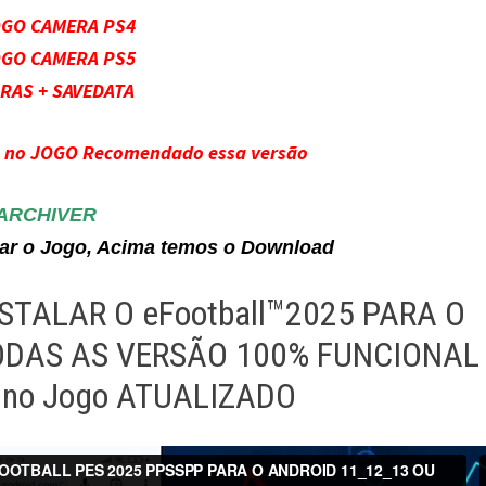
OGO CAMERA PS4
OGO CAMERA PS5
RAS + SAVEDATA
s no JOGO Recomendado essa versão
ARCHIVER
alar o Jogo, Acima temos o Download
STALAR O eFootball™2025 PARA O
ODAS AS VERSÃO 100% FUNCIONAL
 no Jogo ATUALIZADO