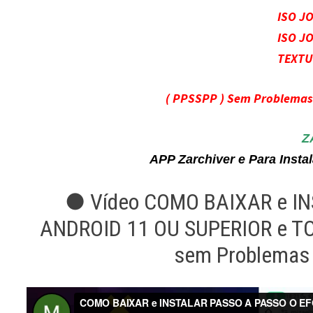
ISO J
ISO J
TEXTU
( PPSSPP ) Sem Problema
Z
APP Zarchiver e Para Inst
● Vídeo COMO BAIXAR e IN
ANDROID 11 OU SUPERIOR e T
sem Problemas