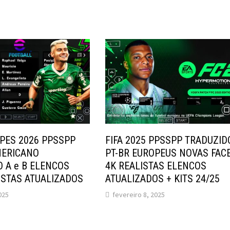
PES 2026 PPSSPP
FIFA 2025 PPSSPP TRADUZID
MERICANO
PT-BR EUROPEUS NOVAS FAC
O A e B ELENCOS
4K REALISTAS ELENCOS
ISTAS ATUALIZADOS
ATUALIZADOS + KITS 24/25
025
fevereiro 8, 2025