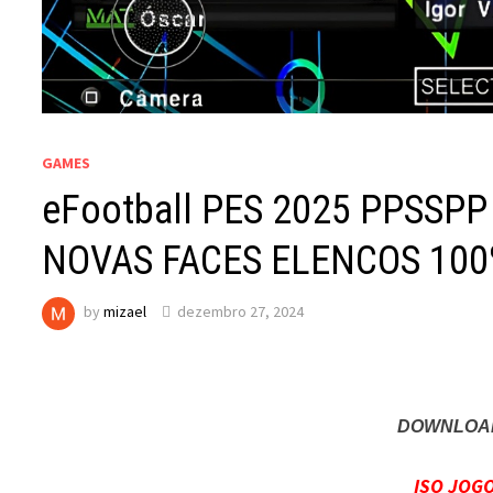
GAMES
eFootball PES 2025 PPSSP
NOVAS FACES ELENCOS 100%
by
mizael
dezembro 27, 2024
DOWNLOAD
ISO JOG