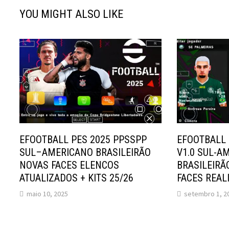
YOU MIGHT ALSO LIKE
EFOOTBALL PES 2025 PPSSPP
EFOOTBALL 
SUL–AMERICANO BRASILEIRÃO
V1.0 SUL-A
NOVAS FACES ELENCOS
BRASILEIRÃ
ATUALIZADOS + KITS 25/26
FACES REAL
maio 10, 2025
setembro 1, 2