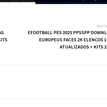
NEXT 
AS
EFOOTBALL PES 2025 PPSSPP DOWN
KITS
EUROPEUS FACES 2K ELENCOS 
ATUALIZADOS + KITS 2