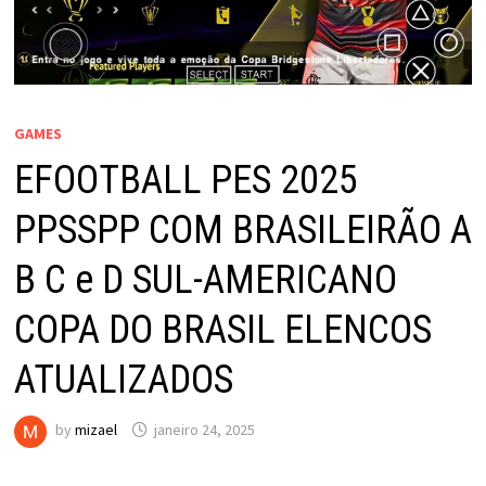
GAMES
EFOOTBALL PES 2025
PPSSPP COM BRASILEIRÃO A
B C e D SUL-AMERICANO
COPA DO BRASIL ELENCOS
ATUALIZADOS
by
mizael
janeiro 24, 2025