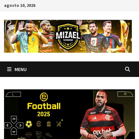
Skip
agosto 10, 2026
to
content
MENU