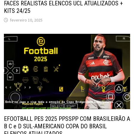
FACES REALISTAS ELENCOS UCL ATUALIZADOS +
KITS 24/25
fevereiro 10, 2025
EFOOTBALL PES 2025 PPSSPP COM BRASILEIRÃO A
B C e D SUL-AMERICANO COPA DO BRASIL
ELENCOS ATUALIZADOS