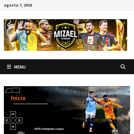
Skip
agosto 7, 2026
to
content
MENU