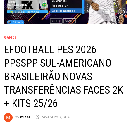
GAMES
EFOOTBALL PES 2026
PPSSPP SUL-AMERICANO
BRASILEIRÃO NOVAS
TRANSFERÊNCIAS FACES 2K
+ KITS 25/26
by
mizael
fevereiro 2, 2026