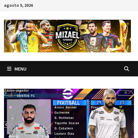
Skip
agosto 5, 2026
to
content
MENU