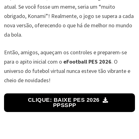
atual. Se você fosse um meme, seria um “muito
obrigado, Konami”! Realmente, o jogo se supera a cada
nova versão, oferecendo o que há de melhor no mundo
da bola.
Então, amigos, aqueçam os controles e preparem-se
para o apito inicial com o
eFootball PES 2026
. O
universo do futebol virtual nunca esteve tão vibrante e
cheio de novidades!
CLIQUE: BAIXE PES 2026
PPSSPP