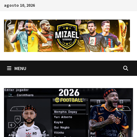
Skip
agosto 10, 2026
to
content
MENU