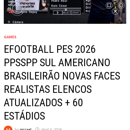
GAMES
EFOOTBALL PES 2026
PPSSPP SUL AMERICANO
BRASILEIRÃO NOVAS FACES
REALISTAS ELENCOS
ATUALIZADOS + 60
ESTÁDIOS
by
mizael
abril 4, 2026