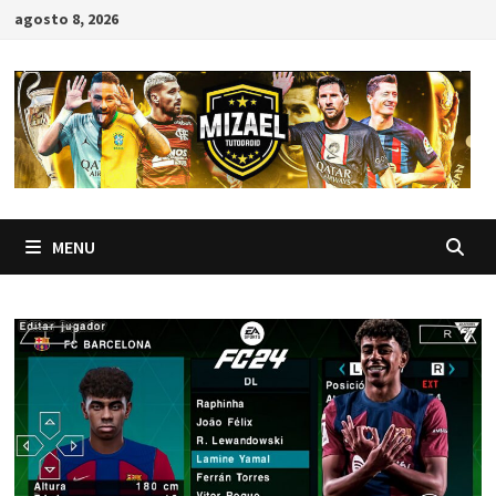
Skip
agosto 8, 2026
to
content
MENU