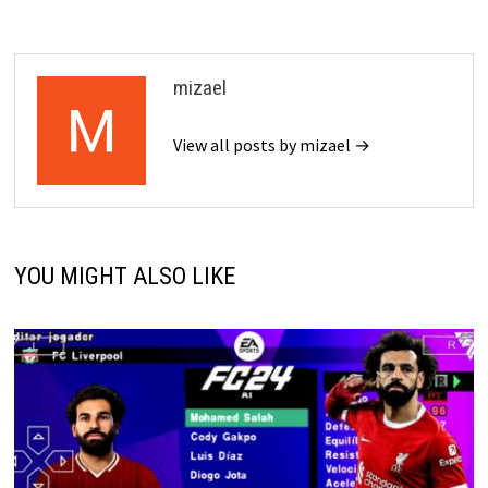
mizael
View all posts by mizael →
YOU MIGHT ALSO LIKE