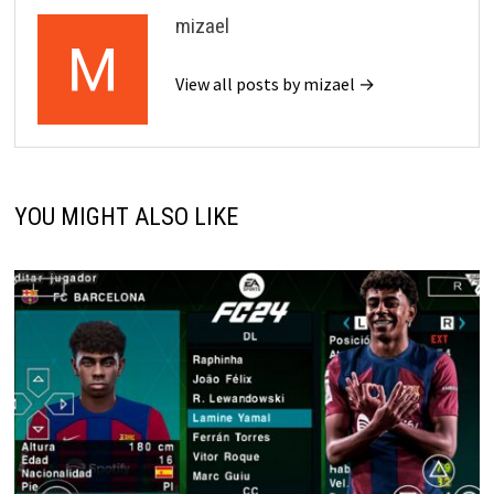
mizael
View all posts by mizael →
YOU MIGHT ALSO LIKE