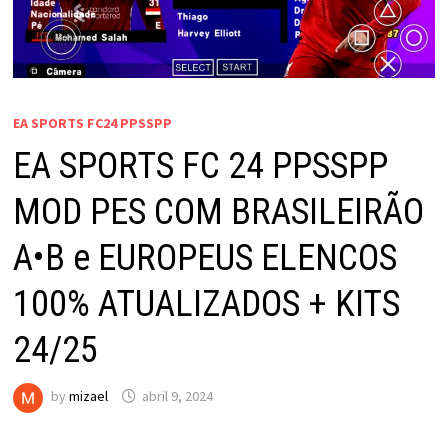
EA SPORTS FC24 PPSSPP
EA SPORTS FC 24 PPSSPP
MOD PES COM BRASILEIRÃO
A•B e EUROPEUS ELENCOS
100% ATUALIZADOS + KITS
24/25
by
mizael
abril 9, 2024