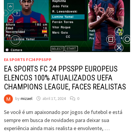
EA SPORTS FC24 PPSSPP
EA SPORTS FC 24 PPSSPP EUROPEUS
ELENCOS 100% ATUALIZADOS UEFA
CHAMPIONS LEAGUE, FACES REALISTAS
by
mizael
abril 17, 2024
0
Se você é um apaixonado por jogos de futebol e está
sempre em busca de novidades para deixar sua
experiência ainda mais realista e envolvente, …