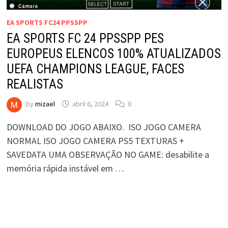
EA SPORTS FC24 PPSSPP
EA SPORTS FC 24 PPSSPP PES
EUROPEUS ELENCOS 100% ATUALIZADOS
UEFA CHAMPIONS LEAGUE, FACES
REALISTAS
by
mizael
abril 6, 2024
0
DOWNLOAD DO JOGO ABAIXO. ISO JOGO CAMERA
NORMAL ISO JOGO CAMERA PS5 TEXTURAS +
SAVEDATA UMA OBSERVAÇÃO NO GAME: desabilite a
memória rápida instável em …