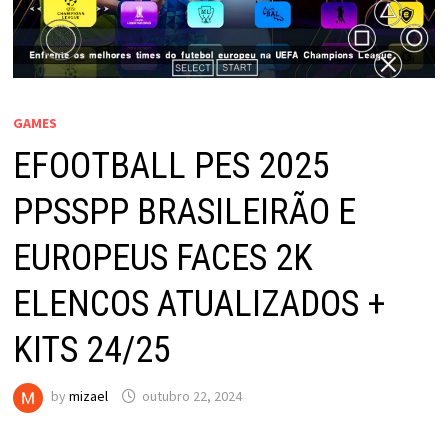
GAMES
EFOOTBALL PES 2025
PPSSPP BRASILEIRÃO E
EUROPEUS FACES 2K
ELENCOS ATUALIZADOS +
KITS 24/25
by
mizael
outubro 22, 2024