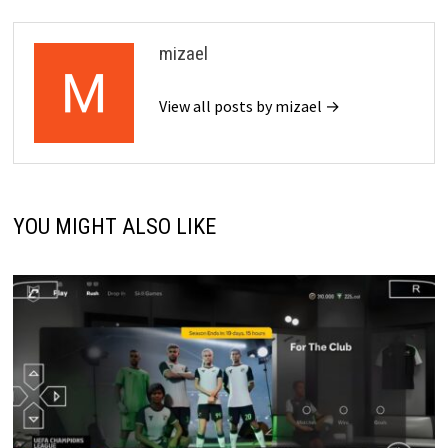
mizael
View all posts by mizael →
YOU MIGHT ALSO LIKE