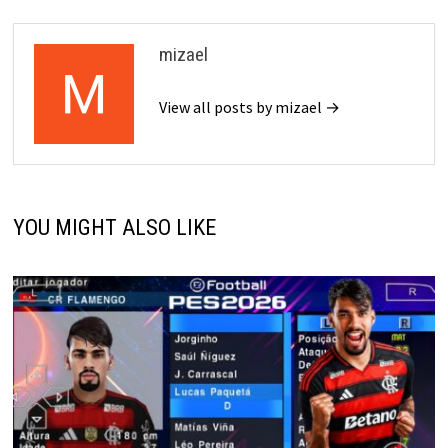
mizael
View all posts by mizael →
YOU MIGHT ALSO LIKE