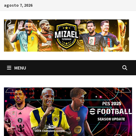
Skip
agosto 7, 2026
to
content
MENU